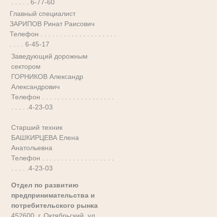
. . . . . 6-77-60
Главный специалист
ЗАРИПОВ Ринат Раисович
Телефон . . . . . . . . . . . . . . . . . . . .
. . . . 6-45-17
Заведующий дорожным
сектором
ГОРНИКОВ Александр
Александрович
Телефон . . . . . . . . . . . . . . . . . . .
. . . . .4-23-03
Старший техник
БАШКИРЦЕВА Елена
Анатольевна
Телефон . . . . . . . . . . . . . . . . . . .
. . . . .4-23-03
Отдел по развитию
предпринимательства и
потребительского рынка
452600, г. Октябрьский, ул.