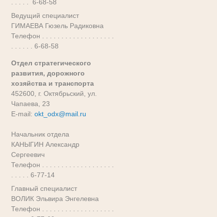
. . . . . 6-68-58
Ведущий специалист
ГИМАЕВА Гюзель Радиковна
Телефон . . . . . . . . . . . . . . . . . . .
. . . . . . 6-68-58
Отдел стратегического
развития, дорожного
хозяйства и транспорта
452600, г. Октябрьский, ул.
Чапаева, 23
E-mail:
okt_odx@mail.ru
Начальник отдела
КАНЫГИН Александр
Сергеевич
Телефон . . . . . . . . . . . . . . . . . . .
. . . . . 6-77-14
Главный специалист
ВОЛИК Эльвира Энгелевна
Телефон . . . . . . . . . . . . . . . . . . .